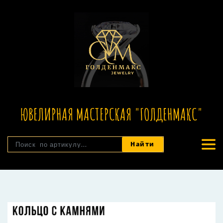
ЮВЕЛИРНАЯ МАСТЕРСКАЯ "ГОЛДЕНМАКС"
Найти