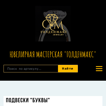
ЮВЕЛИРНАЯ МАСТЕРСКАЯ "ГОЛДЕНМАКС"
Найти