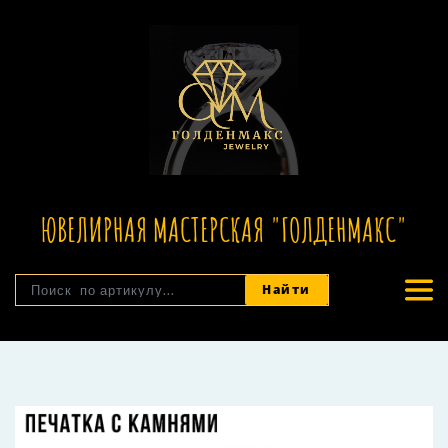
ЮВЕЛИРНАЯ МАСТЕРСКАЯ "ГОЛДЕНМАКС"
Найти