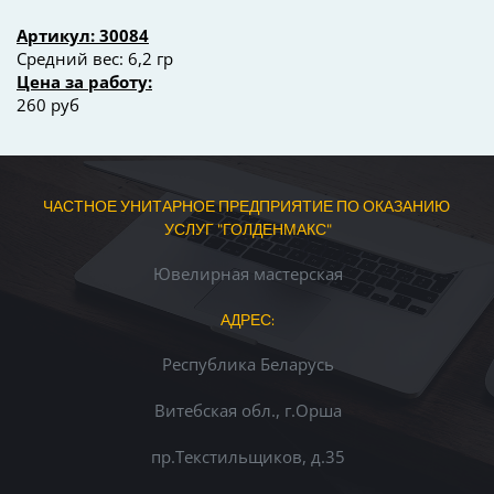
Артикул: 30084
Средний вес: 6,2 гр
Цена за работу:
260 руб
ЧАСТНОЕ УНИТАРНОЕ ПРЕДПРИЯТИЕ ПО ОКАЗАНИЮ 
УСЛУГ "ГОЛДЕНМАКС"
Ювелирная мастерская
АДРЕС:
Республика Беларусь
Витебская обл., г.Орша
пр.Текстильщиков, д.35